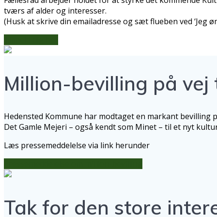
tværs af alder og interesser.
(Husk at skrive din emailadresse og sæt flueben ved ‘Jeg ø
Tilmeld dig her
Million-bevilling på vej 
Hedensted Kommune har modtaget en markant bevilling på 1
Det Gamle Mejeri – også kendt som Minet – til et nyt kultur
Læs pressemeddelelse via link herunder
Pressemeddelelse om million-bevilling
Tak for den store inte