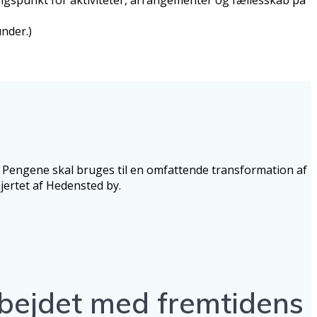
under.)
 Pengene skal bruges til en omfattende transformation af
hjertet af Hedensted by.
arbejdet med fremtidens