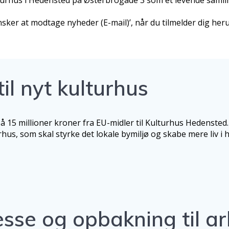
nsker at modtage nyheder (E-mail)’, når du tilmelder dig her
til nyt kulturhus
5 millioner kroner fra EU-midler til Kulturhus Hedensted.
hus, som skal styrke det lokale bymiljø og skabe mere liv i 
resse og opbakning til 