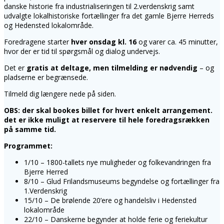
danske historie fra industrialiseringen til 2.verdenskrig samt
udvalgte lokalhistoriske fortællinger fra det gamle Bjerre Herreds
og Hedensted lokalområde.
Foredragene starter
hver onsdag kl. 16
og varer ca. 45 minutter,
hvor der er tid til spørgsmål og dialog undervejs.
Det er
gratis at deltage, men tilmelding er nødvendig
– og
pladserne er begrænsede.
Tilmeld dig længere nede på siden.
OBS: der skal bookes billet for hvert enkelt arrangement.
det er ikke muligt at reservere til hele foredragsrækken
på samme tid.
Programmet:
1/10 – 1800-tallets nye muligheder og folkevandringen fra
Bjerre Herred
8/10 – Glud Frilandsmuseums begyndelse og fortællinger fra
1.Verdenskrig
15/10 – De brølende 20’ere og handelsliv i Hedensted
lokalområde
22/10 – Danskerne begynder at holde ferie og feriekultur