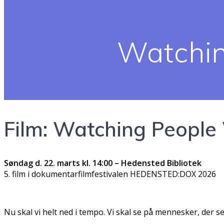
Watchin
Film: Watching People
Søndag d. 22. marts kl. 14:00 – Hedensted Bibliotek
5. film i dokumentarfilmfestivalen HEDENSTED:DOX 2026
Nu skal vi helt ned i tempo. Vi skal se på mennesker, der se