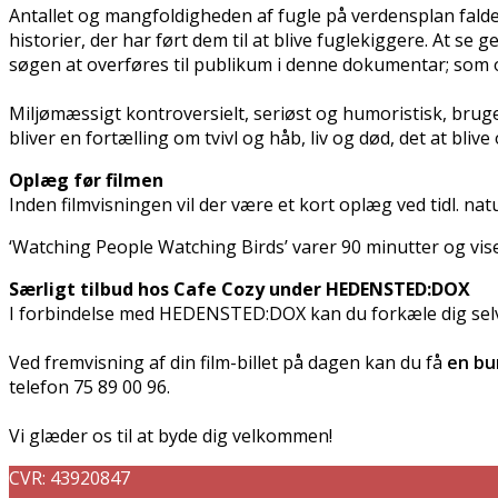
Antallet og mangfoldigheden af fugle på verdensplan falde
historier, der har ført dem til at blive fuglekiggere. At 
søgen at overføres til publikum i denne dokumentar; som
Miljømæssigt kontroversielt, seriøst og humoristisk, bruger 
bliver en fortælling om tvivl og håb, liv og død, det at bl
Oplæg før filmen
Inden filmvisningen vil der være et kort oplæg ved tidl.
‘Watching People Watching Birds’ varer 90 minutter og vise
Særligt tilbud hos Cafe Cozy under HEDENSTED:DOX
I forbindelse med HEDENSTED:DOX kan du forkæle dig selv
Ved fremvisning af din film-billet på dagen kan du få
en bu
telefon 75 89 00 96.
Vi glæder os til at byde dig velkommen!
CVR: 43920847