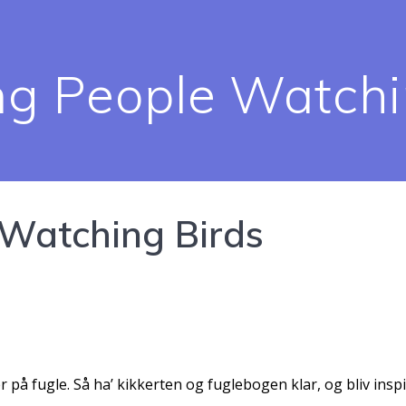
g People Watchi
 Watching Birds
r på fugle. Så ha’ kikkerten og fuglebogen klar, og bliv inspi