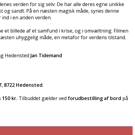
enes verden for sig selv: De har alle deres egne unikke
unikt og sandt. På en næsten magisk måde, synes denne
ind i en anden verden.
e et billede af et samfund i krise, og i omvæltning. Filmen
g næsten uhyggelig måde, en metafor for verdens tilstand.
ing Hedensted
Jan Tidemand
7, 8722 Hedensted
.
s
150
kr.
Tilbuddet gælder ved
forudbestilling af bord
på