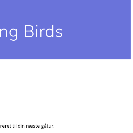
ng Birds
reret til din næste gåtur.